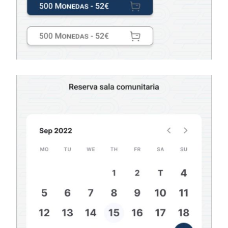
Recargar monedero