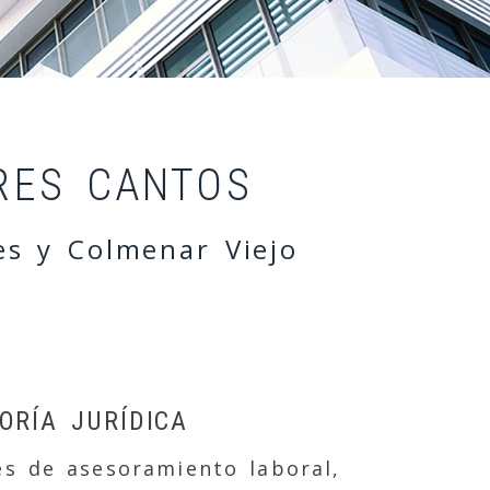
 Cantos
RES CANTOS
es y Colmenar Viejo
ORÍA JURÍDICA
les de asesoramiento laboral,