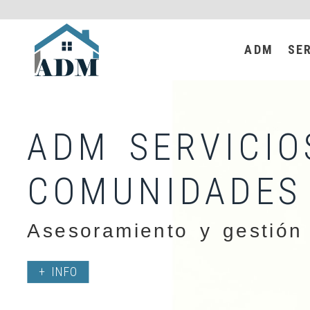
ADM
SE
ADM SERVICIO
COMUNIDADES
Asesoramiento y gestión 
+ INFO