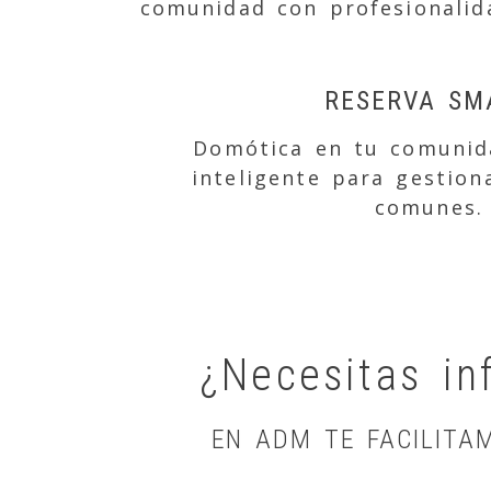
comunidad con profesionalid
RESERVA SM
Domótica en tu comunida
inteligente para gestion
comunes.
¿Necesitas in
EN ADM TE FACILITA