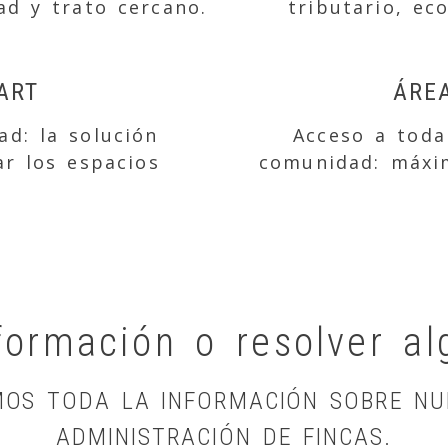
ad y trato cercano.
tributario, ec
ART
ÁRE
d: la solución
Acceso a toda
ar los espacios
comunidad: máxim
formación o resolver a
MOS TODA LA INFORMACIÓN SOBRE NU
ADMINISTRACIÓN DE FINCAS.