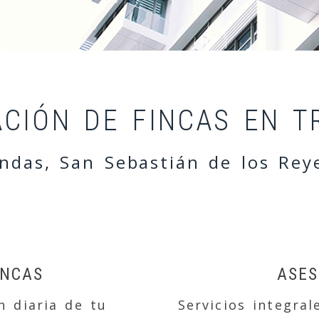
de comunidades en Tres
ACIÓN DE FINCAS EN T
endas, San Sebastián de los Rey
INCAS
ASES
n diaria de tu
Servicios integra