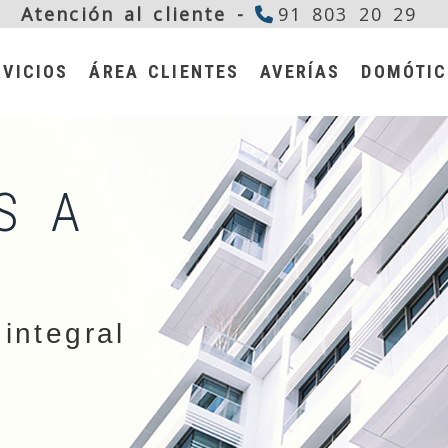
Atención al cliente -
91 803 20 29
RVICIOS
ÁREA CLIENTES
AVERÍAS
DOMÓTI
S A
integral