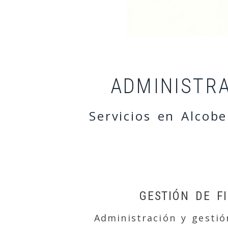
Administración 
ADMINISTR
Servicios en Alcob
GESTIÓN DE F
Administración y gestió